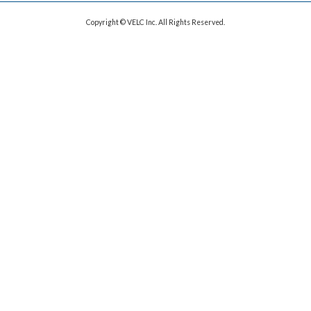
Copyright © VELC Inc. All Rights Reserved.