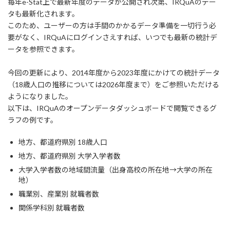
毎年e-Stat上で最新年度のデータが公開され次第、IRQuAのデー
タも最新化されます。
このため、ユーザーの方は手間のかかるデータ準備を一切行う必
要がなく、IRQuAにログインさえすれば、いつでも最新の統計デ
ータを参照できます。
今回の更新により、2014年度から2023年度にかけての統計データ
（18歳人口の推移については2026年度まで）をご参照いただける
ようになりました。
以下は、IRQuAのオープンデータダッシュボードで閲覧できるグ
ラフの例です。
地方、都道府県別 18歳人口
地方、都道府県別 大学入学者数
大学入学者数の地域間流量（出身高校の所在地→大学の所在
地）
職業別、産業別 就職者数
関係学科別 就職者数